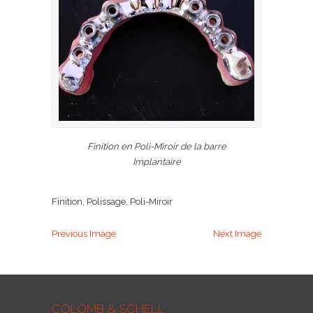
Finition en Poli-Miroir de la barre
Implantaire
Finition, Polissage, Poli-Miroir
Previous Image
Next Image
COLOMB & SCHELL