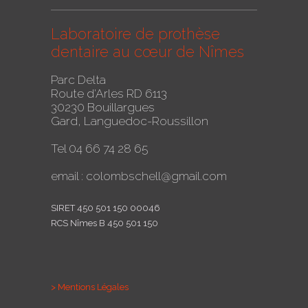
Laboratoire de prothèse
dentaire au cœur de Nîmes
Parc Delta
Route d'Arles RD 6113
30230 Bouillargues
Gard, Languedoc-Roussillon
Tel 04 66 74 28 65
email : colombschell@gmail.com
SIRET 450 501 150 00046
RCS Nîmes B 450 501 150
> Mentions Légales