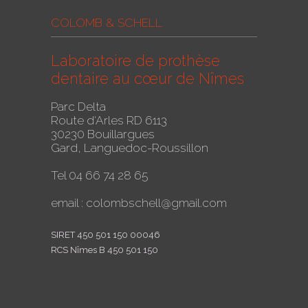
COLOMB & SCHELL
Laboratoire de prothèse
dentaire au cœur de Nîmes
Parc Delta
Route d'Arles RD 6113
30230 Bouillargues
Gard, Languedoc-Roussillon
Tel 04 66 74 28 65
email : colombschell@gmail.com
SIRET 450 501 150 00046
RCS Nîmes B 450 501 150